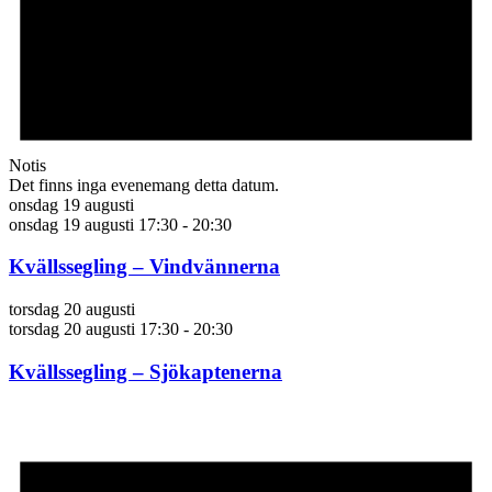
Notis
Det finns inga evenemang detta datum.
onsdag 19 augusti
onsdag 19 augusti 17:30
-
20:30
Kvällssegling – Vindvännerna
torsdag 20 augusti
torsdag 20 augusti 17:30
-
20:30
Kvällssegling – Sjökaptenerna