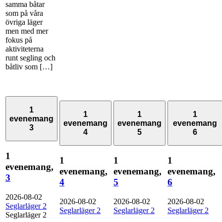
samma båtar
som på våra
övriga läger
men med mer
fokus på
aktiviteterna
runt segling och
båtliv som […]
1
1
1
1
evenemang
evenemang
evenemang
evenemang
3
4
5
6
1
1
1
1
evenemang,
evenemang,
evenemang,
evenemang,
3
4
5
6
2026-08-02
2026-08-02
2026-08-02
2026-08-02
Seglarläger 2
Seglarläger 2
Seglarläger 2
Seglarläger 2
Seglarläger 2