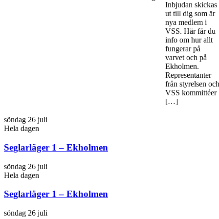
Inbjudan skickas
ut till dig som är
nya medlem i
VSS. Här får du
info om hur allt
fungerar på
varvet och på
Ekholmen.
Representanter
från styrelsen oc
VSS kommittéer
[…]
söndag 26 juli
Hela dagen
Seglarläger 1 – Ekholmen
söndag 26 juli
Hela dagen
Seglarläger 1 – Ekholmen
söndag 26 juli