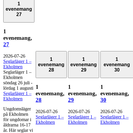
1
evenemang
27
1
evenemang,
27
2026-07-26
1
1
1
Seglarläger 1 –
evenemang
evenemang
evenemang
Ekholmen
28
29
30
Seglarläger 1 –
Ekholmen
söndag 26 juli
-
1
1
1
lördag 1 augusti
evenemang,
evenemang,
evenemang,
Seglarläger 1 –
Ekholmen
28
29
30
Ungdomsläger
2026-07-26
2026-07-26
2026-07-26
på Ekholmen
Seglarläger 1 –
Seglarläger 1 –
Seglarläger 1 –
för ungdomar i
Ekholmen
Ekholmen
Ekholmen
åldrarna 16-17
år. Här seglar vi