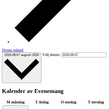
Denna månad
Välj datum.
2026-08-07
augusti 2026
Kalender av Evenemang
M
måndag
T
tisdag
O
onsdag
T
torsdag