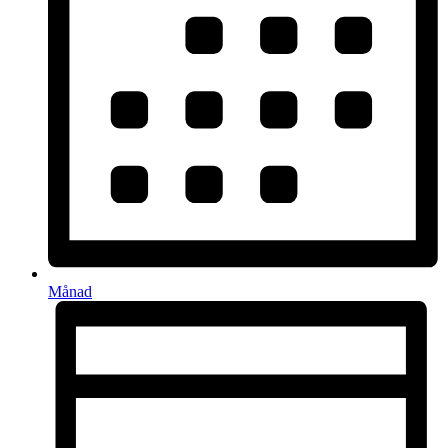
Månad