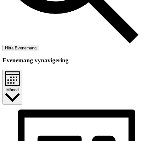
Hitta Evenemang
Evenemang vynavigering
Månad