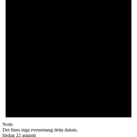
Notis
Det finns inga evenemang detta datum.
lördag 22 augusti