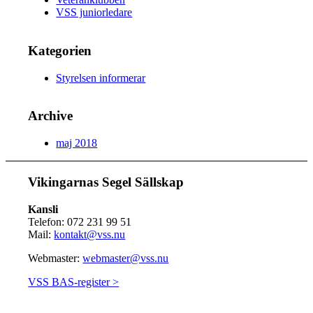
VSS juniorledare
Kategorien
Styrelsen informerar
Archive
maj 2018
Vikingarnas Segel Sällskap
Kansli
Telefon: 072 231 99 51
Mail:
kontakt@vss.nu
Webmaster:
webmaster@vss.nu
VSS BAS-register >