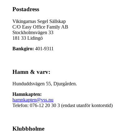
Postadress
Vikingarnas Segel Sällskap
C/O Easy Office Family AB
Stockholmsvägen 33
181 33 Lidingö
Bankgiro:
401-9311
Hamn & varv:
Hunduddsvägen 55, Djurgården.
Hamnkapten:
hamnkapten@vss.nu
Telefon: 076-12 20 30 3 (endast utanför kontorstid)
Klubbholme