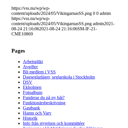
https://vss.nu/wp/wp-
content/uploads/2024/05/VikingarnasSS.png
0
0
admin
https://vss.nu/wp/wp-
content/uploads/2024/05/VikingarnasSS.png
admin
2021-
08-24 21:16:06
2021-08-24 21:16:06
SM-IF-21-
CME10869
Pages
Arbetsplikt
Avgifter
Bli medlem i VSS
Dagseglarläger, seglarskola i Stockholm
DSV
Ekholmen
Fotoalbum
Funderar du på ny båt?
Funktionärsbeskrivning
Gastbank
Hamn och Varv
Historik
Info från styrelsen och kommittéer