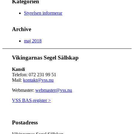
Kategorien
Styrelsen informerar
Archive
maj 2018
Vikingarnas Segel Sällskap
Kansli
Telefon: 072 231 99 51
Mail:
kontakt@vss.nu
Webmaster:
webmaster@vss.nu
VSS BAS-register >
Postadress