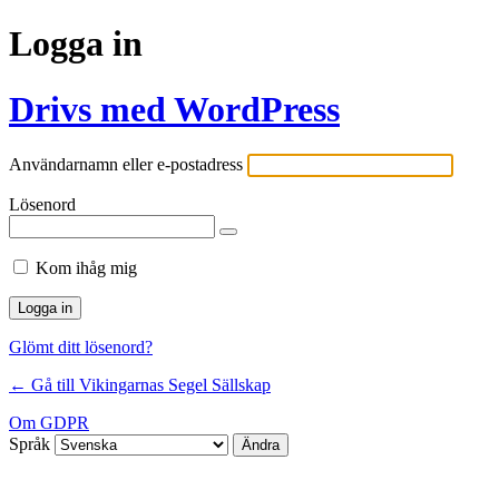
Logga in
Drivs med WordPress
Användarnamn eller e-postadress
Lösenord
Kom ihåg mig
Glömt ditt lösenord?
← Gå till Vikingarnas Segel Sällskap
Om GDPR
Språk