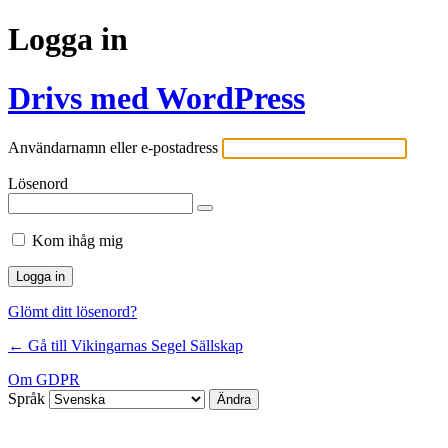
Logga in
Drivs med WordPress
Användarnamn eller e-postadress
Lösenord
Kom ihåg mig
Glömt ditt lösenord?
← Gå till Vikingarnas Segel Sällskap
Om GDPR
Språk