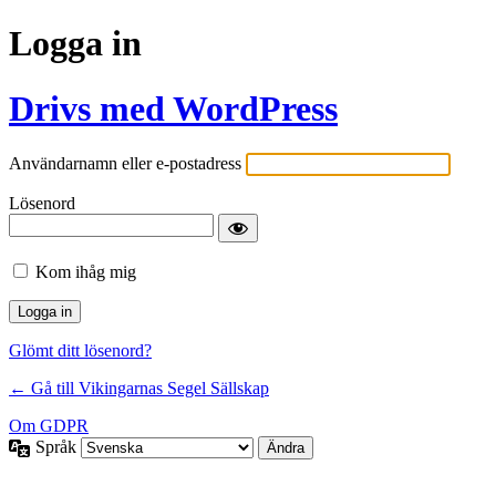
Logga in
Drivs med WordPress
Användarnamn eller e-postadress
Lösenord
Kom ihåg mig
Glömt ditt lösenord?
← Gå till Vikingarnas Segel Sällskap
Om GDPR
Språk