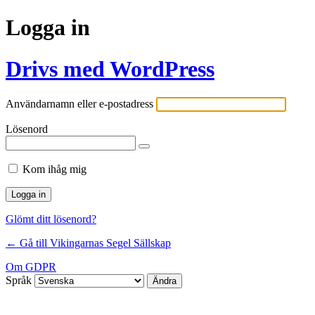
Logga in
Drivs med WordPress
Användarnamn eller e-postadress
Lösenord
Kom ihåg mig
Glömt ditt lösenord?
← Gå till Vikingarnas Segel Sällskap
Om GDPR
Språk