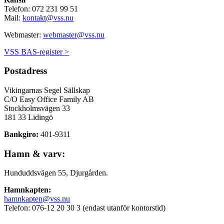
Telefon: 072 231 99 51
Mail:
kontakt@vss.nu
Webmaster:
webmaster@vss.nu
VSS BAS-register >
Postadress
Vikingarnas Segel Sällskap
C/O Easy Office Family AB
Stockholmsvägen 33
181 33 Lidingö
Bankgiro:
401-9311
Hamn & varv:
Hunduddsvägen 55, Djurgården.
Hamnkapten:
hamnkapten@vss.nu
Telefon: 076-12 20 30 3 (endast utanför kontorstid)