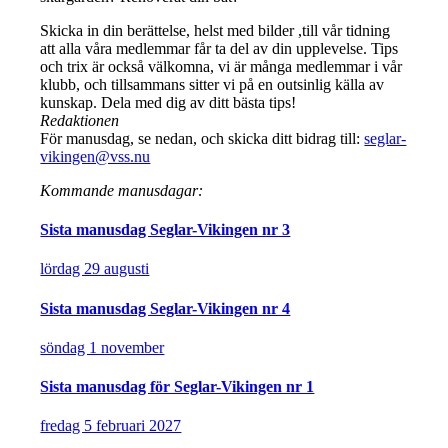
Skicka in din berättelse, helst med bilder ,till vår tidning
att alla våra medlemmar får ta del av din upplevelse. Tips
och trix är också välkomna, vi är många medlemmar i vår
klubb, och tillsammans sitter vi på en outsinlig källa av
kunskap. Dela med dig av ditt bästa tips!
Redaktionen
För manusdag, se nedan, och skicka ditt bidrag till:
seglar-
vikingen@vss.nu
Kommande manusdagar:
Sista manusdag Seglar-Vikingen nr 3
lördag 29 augusti
Sista manusdag Seglar-Vikingen nr 4
söndag 1 november
Sista manusdag för Seglar-Vikingen nr 1
fredag 5 februari 2027