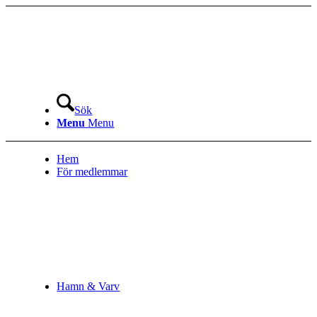
Sök
Menu
Menu
Hem
För medlemmar
Hamn & Varv