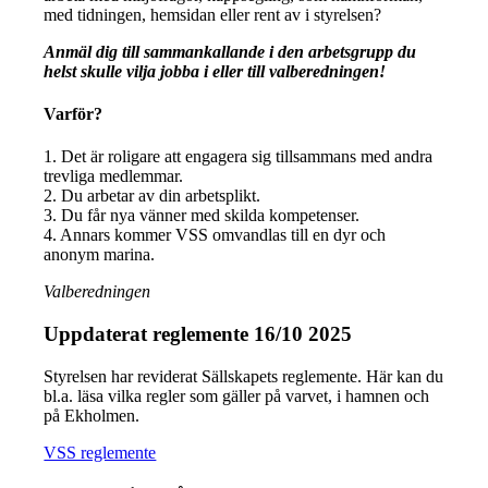
med tidningen, hemsidan eller rent av i styrelsen?
Anmäl dig till sammankallande i den arbetsgrupp du
helst skulle vilja jobba i eller till valberedningen!
Varför?
1. Det är roligare att engagera sig tillsammans med andra
trevliga medlemmar.
2. Du arbetar av din arbetsplikt.
3. Du får nya vänner med skilda kompetenser.
4. Annars kommer VSS omvandlas till en dyr och
anonym marina.
Valberedningen
Uppdaterat reglemente 16/10 2025
Styrelsen har reviderat Sällskapets reglemente. Här kan du
bl.a. läsa vilka regler som gäller på varvet, i hamnen och
på Ekholmen.
VSS reglemente