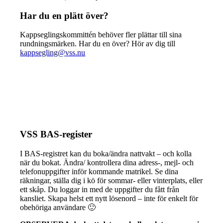
Har du en plätt över?
Kappseglingskommittén behöver fler plättar till sina
rundningsmärken. Har du en över? Hör av dig till
kappsegling@vss.nu
VSS BAS-register
I BAS-registret kan du boka/ändra nattvakt – och kolla
när du bokat. Ändra/ kontrollera dina adress-, mejl- och
telefonuppgifter inför kommande matrikel. Se dina
räkningar, ställa dig i kö för sommar- eller vinterplats, eller
ett skåp. Du loggar in med de uppgifter du fått från
kansliet. Skapa helst ett nytt lösenord – inte för enkelt för
obehöriga användare 🙂