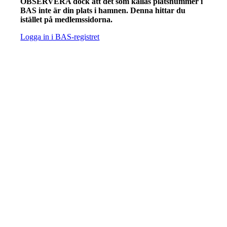
OBSERVERA dock att det som kallas platsnummer i
BAS inte är din plats i hamnen. Denna hittar du
istället på medlemssidorna.
Logga in i BAS-registret