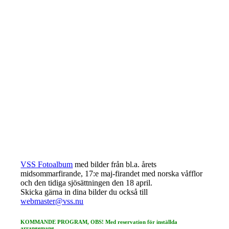
VSS Fotoalbum
med bilder från bl.a. årets
midsommarfirande, 17:e maj-firandet med norska våfflor
och den tidiga sjösättningen den 18 april.
Skicka gärna in dina bilder du också till
webmaster@vss.nu
KOMMANDE PROGRAM, OBS! Med reservation för inställda
arrangemang.