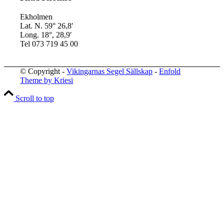
Ekholmen
Lat. N. 59° 26,8′
Long. 18°, 28,9′
Tel 073 719 45 00
© Copyright -
Vikingarnas Segel Sällskap
-
Enfold
Theme by Kriesi
Scroll to top