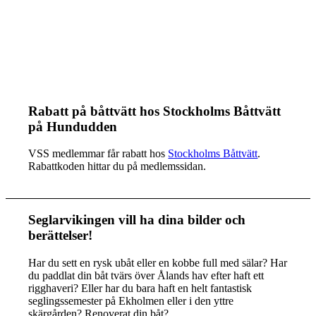
Rabatt på båttvätt hos Stockholms Båttvätt
på Hundudden
VSS medlemmar får rabatt hos
Stockholms Båttvätt
.
Rabattkoden hittar du på medlemssidan.
Seglarvikingen vill ha dina bilder och
berättelser!
Har du sett en rysk ubåt eller en kobbe full med sälar? Har
du paddlat din båt tvärs över Ålands hav efter haft ett
rigghaveri? Eller har du bara haft en helt fantastisk
seglingssemester på Ekholmen eller i den yttre
skärgården? Renoverat din båt?