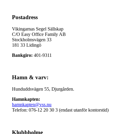
Postadress
Vikingarnas Segel Sällskap
C/O Easy Office Family AB
Stockholmsvägen 33
181 33 Lidingö
Bankgiro:
401-9311
Hamn & varv:
Hunduddsvägen 55, Djurgården.
Hamnkapten:
hamnkapten@vss.nu
Telefon: 076-12 20 30 3 (endast utanför kontorstid)
Klubbholme