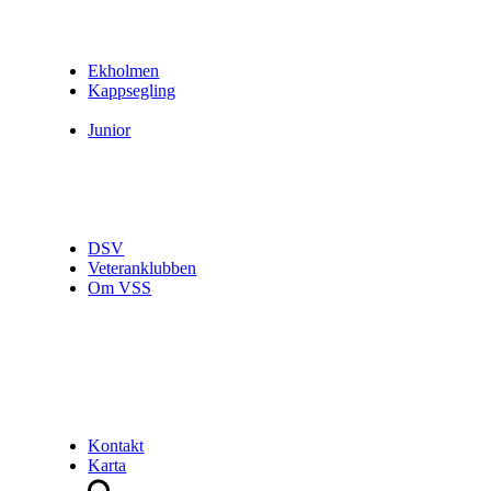
Ekholmen
Kappsegling
Junior
DSV
Veteranklubben
Om VSS
Kontakt
Karta