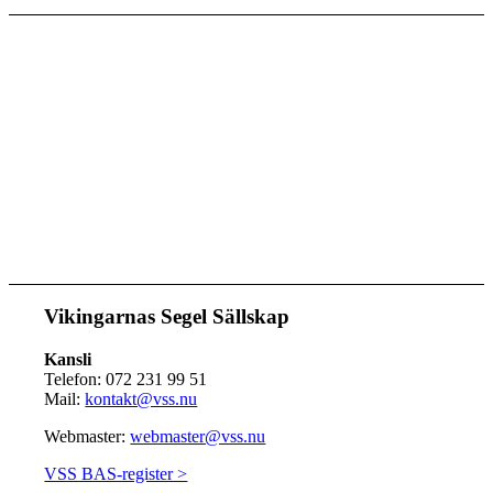
Vikingarnas Segel Sällskap
Kansli
Telefon: 072 231 99 51
Mail:
kontakt@vss.nu
Webmaster:
webmaster@vss.nu
VSS BAS-register >