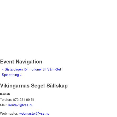
Event Navigation
«
Sista dagen för motioner till Vårmötet
Sjösättning
»
Vikingarnas Segel Sällskap
Kansli
Telefon: 072 231 99 51
Mail:
kontakt@vss.nu
Webmaster:
webmaster@vss.nu