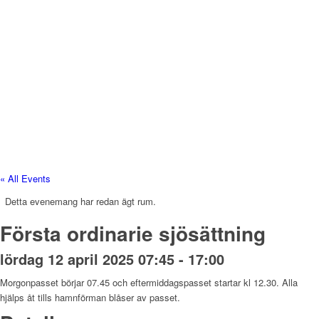
« All Events
Detta evenemang har redan ägt rum.
Första ordinarie sjösättning
lördag 12 april 2025 07:45
-
17:00
Morgonpasset börjar 07.45 och eftermiddagspasset startar kl 12.30. Alla
hjälps åt tills hamnförman blåser av passet.