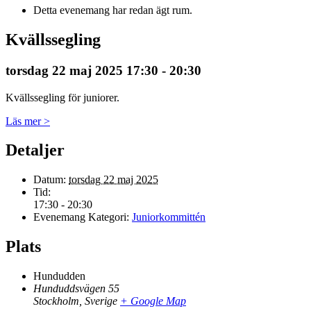
Detta evenemang har redan ägt rum.
Kvällssegling
torsdag 22 maj 2025 17:30
-
20:30
Kvällssegling för juniorer.
Läs mer >
Detaljer
Datum:
torsdag 22 maj 2025
Tid:
17:30 - 20:30
Evenemang Kategori:
Juniorkommittén
Plats
Hundudden
Hunduddsvägen 55
Stockholm
,
Sverige
+ Google Map