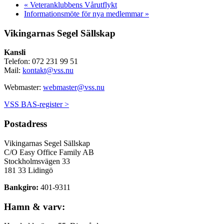
«
Veteranklubbens Vårutflykt
Informationsmöte för nya medlemmar
»
Vikingarnas Segel Sällskap
Kansli
Telefon: 072 231 99 51
Mail:
kontakt@vss.nu
Webmaster:
webmaster@vss.nu
VSS BAS-register >
Postadress
Vikingarnas Segel Sällskap
C/O Easy Office Family AB
Stockholmsvägen 33
181 33 Lidingö
Bankgiro:
401-9311
Hamn & varv: