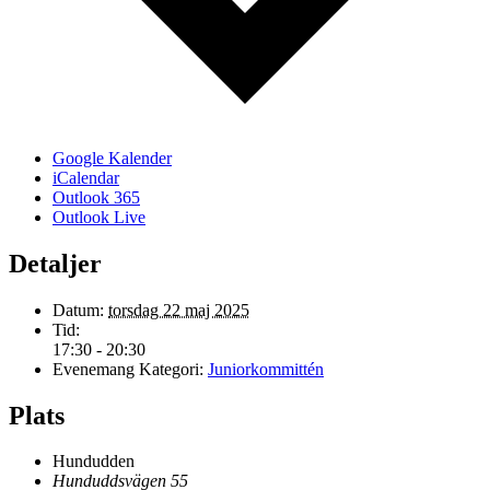
Google Kalender
iCalendar
Outlook 365
Outlook Live
Detaljer
Datum:
torsdag 22 maj 2025
Tid:
17:30 - 20:30
Evenemang Kategori:
Juniorkommittén
Plats
Hundudden
Hunduddsvägen 55