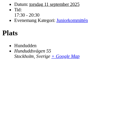
Datum:
torsdag 11 september 2025
Tid:
17:30 - 20:30
Evenemang Kategori:
Juniorkommittén
Plats
Hundudden
Hunduddsvägen 55
Stockholm
,
Sverige
+ Google Map