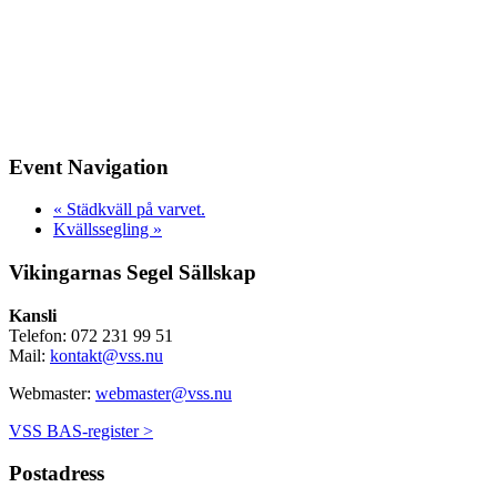
Event Navigation
«
Städkväll på varvet.
Kvällssegling
»
Vikingarnas Segel Sällskap
Kansli
Telefon: 072 231 99 51
Mail:
kontakt@vss.nu
Webmaster:
webmaster@vss.nu
VSS BAS-register >
Postadress