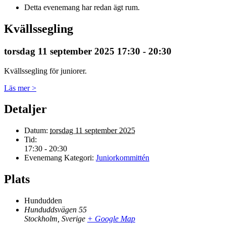
Detta evenemang har redan ägt rum.
Kvällssegling
torsdag 11 september 2025 17:30
-
20:30
Kvällssegling för juniorer.
Läs mer >
Detaljer
Datum:
torsdag 11 september 2025
Tid:
17:30 - 20:30
Evenemang Kategori:
Juniorkommittén
Plats
Hundudden
Hunduddsvägen 55
Stockholm
,
Sverige
+ Google Map