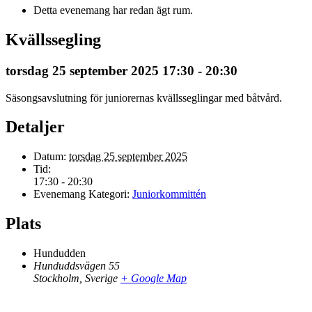
Detta evenemang har redan ägt rum.
Kvällssegling
torsdag 25 september 2025 17:30
-
20:30
Säsongsavslutning för juniorernas kvällsseglingar med båtvård.
Detaljer
Datum:
torsdag 25 september 2025
Tid:
17:30 - 20:30
Evenemang Kategori:
Juniorkommittén
Plats
Hundudden
Hunduddsvägen 55
Stockholm
,
Sverige
+ Google Map