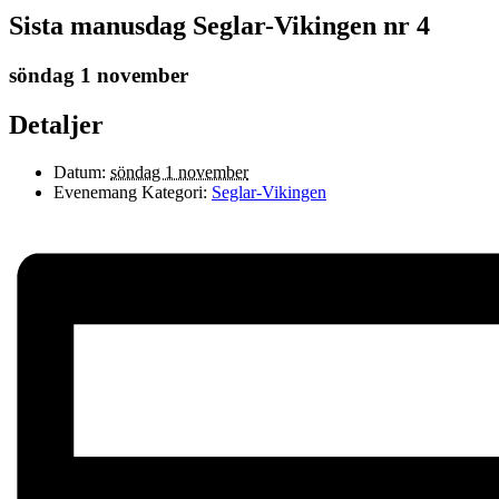
Sista manusdag Seglar-Vikingen nr 4
söndag 1 november
Detaljer
Datum:
söndag 1 november
Evenemang Kategori:
Seglar-Vikingen