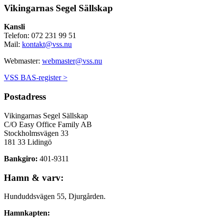
Vikingarnas Segel Sällskap
Kansli
Telefon: 072 231 99 51
Mail:
kontakt@vss.nu
Webmaster:
webmaster@vss.nu
VSS BAS-register >
Postadress
Vikingarnas Segel Sällskap
C/O Easy Office Family AB
Stockholmsvägen 33
181 33 Lidingö
Bankgiro:
401-9311
Hamn & varv:
Hunduddsvägen 55, Djurgården.
Hamnkapten: