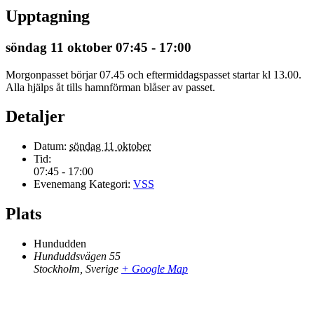
Upptagning
söndag 11 oktober 07:45
-
17:00
Morgonpasset börjar 07.45 och eftermiddagspasset startar kl 13.00.
Alla hjälps åt tills hamnförman blåser av passet.
Detaljer
Datum:
söndag 11 oktober
Tid:
07:45 - 17:00
Evenemang Kategori:
VSS
Plats
Hundudden
Hunduddsvägen 55
Stockholm
,
Sverige
+ Google Map