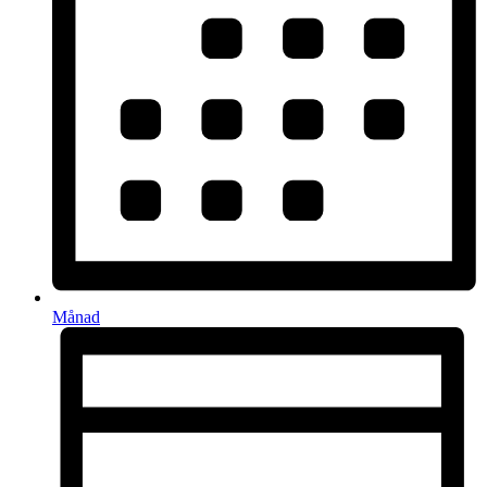
Månad