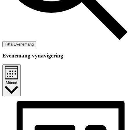
Hitta Evenemang
Evenemang vynavigering
Månad