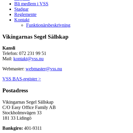
Bli medlem i VSS
Stadgar
Reglemente
Kontakt
Funktionärsbeskrivning
Vikingarnas Segel Sällskap
Kansli
Telefon: 072 231 99 51
Mail:
kontakt@vss.nu
Webmaster:
webmaster@vss.nu
VSS BAS-register >
Postadress
Vikingarnas Segel Sällskap
C/O Easy Office Family AB
Stockholmsvägen 33
181 33 Lidingö
Bankgiro:
401-9311