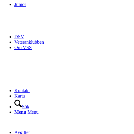
Junior
DSV
Veteranklubben
Om VSS
Kontakt
Karta
Sök
Menu
Menu
Avgifter