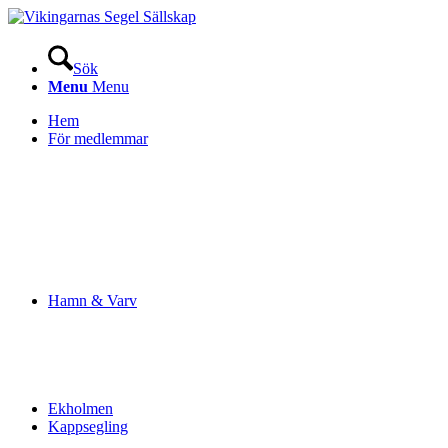
Sök
Menu
Menu
Hem
För medlemmar
Hamn & Varv
Ekholmen
Kappsegling