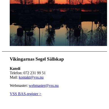
Vikingarnas Segel Sällskap
Kansli
Telefon: 072 231 99 51
Mail:
kontakt@vss.nu
Webmaster:
webmaster@vss.nu
VSS BAS-register >