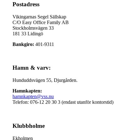
Postadress
Vikingarnas Segel Sällskap
C/O Easy Office Family AB
Stockholmsvägen 33
181 33 Lidingö
Bankgiro:
401-9311
Hamn & varv:
Hunduddsvägen 55, Djurgården.
Hamnkapten:
hamnkapten@vss.nu
Telefon: 076-12 20 30 3 (endast utanför kontorstid)
Klubbholme
Ekholmen