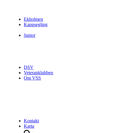
Ekholmen
Kappsegling
Junior
DSV
Veteranklubben
Om VSS
Kontakt
Karta