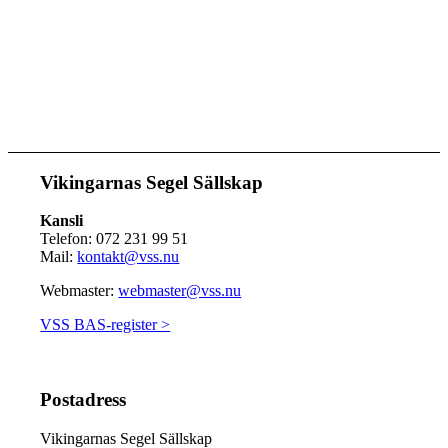
Vikingarnas Segel Sällskap
Kansli
Telefon: 072 231 99 51
Mail:
kontakt@vss.nu
Webmaster:
webmaster@vss.nu
VSS BAS-register >
Postadress
Vikingarnas Segel Sällskap