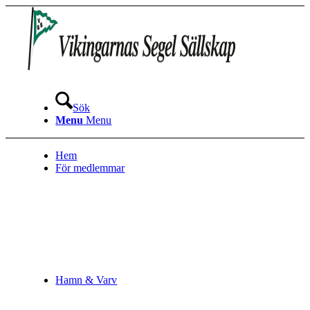
Sök
Menu
Menu
Hem
För medlemmar
Hamn & Varv