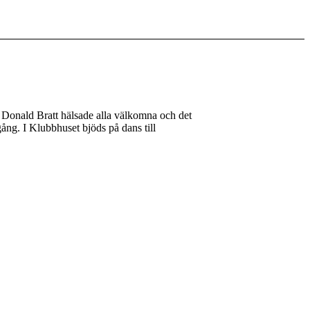
 Donald Bratt hälsade alla välkomna och det
gång. I Klubbhuset bjöds på dans till