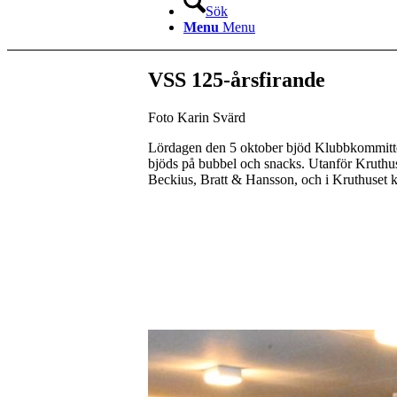
Sök
Menu
Menu
VSS 125-årsfirande
Foto Karin Svärd
Lördagen den 5 oktober bjöd Klubbkommittén
bjöds på bubbel och snacks. Utanför Kruthuset
Beckius, Bratt & Hansson, och i Kruthuset k