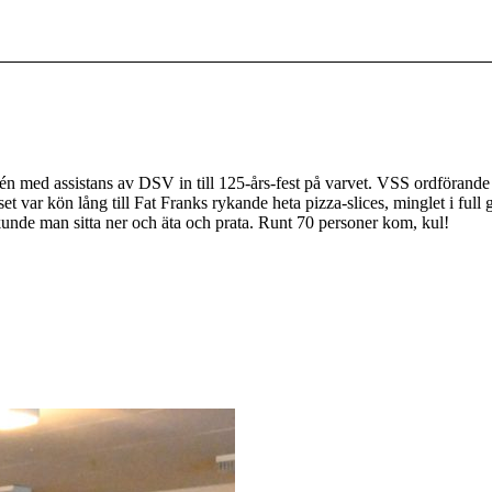
 med assistans av DSV in till 125-års-fest på varvet. VSS ordförande
 var kön lång till Fat Franks rykande heta pizza-slices, minglet i full 
unde man sitta ner och äta och prata. Runt 70 personer kom, kul!