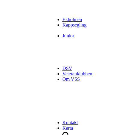
Ekholmen
Kappsegling
Junior
DSV
Veteranklubben
Om VSS
Kontakt
Karta