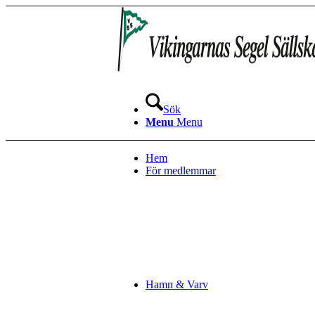
Sök
Menu
Menu
Hem
För medlemmar
Hamn & Varv