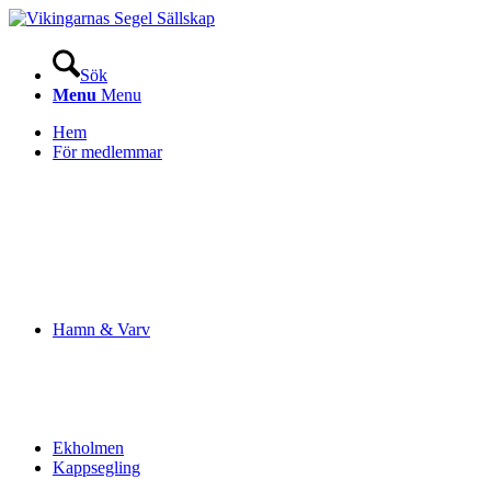
Sök
Menu
Menu
Hem
För medlemmar
Hamn & Varv
Ekholmen
Kappsegling