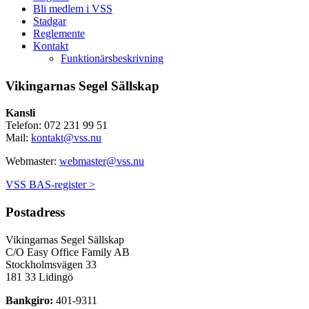
Bli medlem i VSS
Stadgar
Reglemente
Kontakt
Funktionärsbeskrivning
Vikingarnas Segel Sällskap
Kansli
Telefon: 072 231 99 51
Mail:
kontakt@vss.nu
Webmaster:
webmaster@vss.nu
VSS BAS-register >
Postadress
Vikingarnas Segel Sällskap
C/O Easy Office Family AB
Stockholmsvägen 33
181 33 Lidingö
Bankgiro:
401-9311