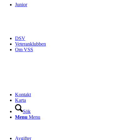
Junior
DSV
Veteranklubben
Om VSS
Kontakt
Karta
Sök
Menu
Menu
Avgifter