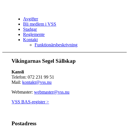
Avgifter
Bli medlem i VSS
Stadgar
Reglemente
Kontakt
Funktionärsbeskrivning
Vikingarnas Segel Sällskap
Kansli
Telefon: 072 231 99 51
Mail:
kontakt@vss.nu
Webmaster:
webmaster@vss.nu
VSS BAS-register >
Postadress