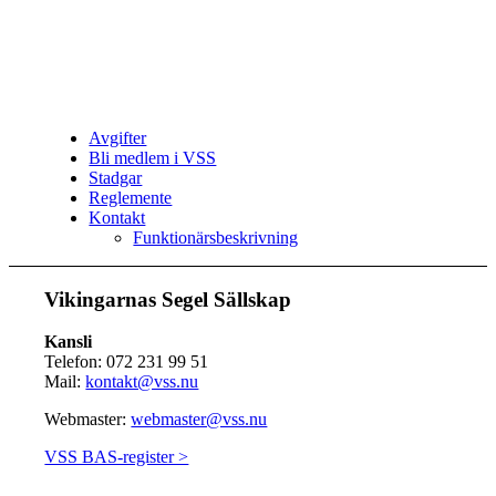
Avgifter
Bli medlem i VSS
Stadgar
Reglemente
Kontakt
Funktionärsbeskrivning
Vikingarnas Segel Sällskap
Kansli
Telefon: 072 231 99 51
Mail:
kontakt@vss.nu
Webmaster:
webmaster@vss.nu
VSS BAS-register >