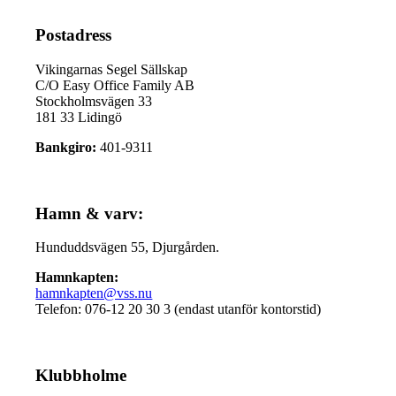
Postadress
Vikingarnas Segel Sällskap
C/O Easy Office Family AB
Stockholmsvägen 33
181 33 Lidingö
Bankgiro:
401-9311
Hamn & varv:
Hunduddsvägen 55, Djurgården.
Hamnkapten:
hamnkapten@vss.nu
Telefon: 076-12 20 30 3 (endast utanför kontorstid)
Klubbholme