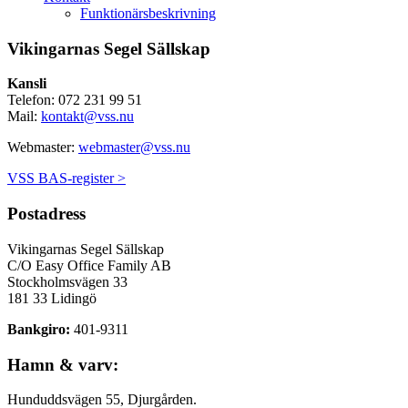
Funktionärsbeskrivning
Vikingarnas Segel Sällskap
Kansli
Telefon: 072 231 99 51
Mail:
kontakt@vss.nu
Webmaster:
webmaster@vss.nu
VSS BAS-register >
Postadress
Vikingarnas Segel Sällskap
C/O Easy Office Family AB
Stockholmsvägen 33
181 33 Lidingö
Bankgiro:
401-9311
Hamn & varv:
Hunduddsvägen 55, Djurgården.