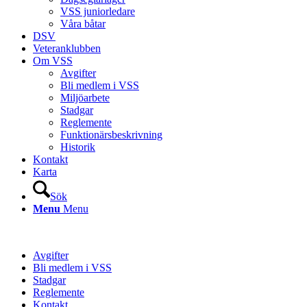
VSS juniorledare
Våra båtar
DSV
Veteranklubben
Om VSS
Avgifter
Bli medlem i VSS
Miljöarbete
Stadgar
Reglemente
Funktionärsbeskrivning
Historik
Kontakt
Karta
Sök
Menu
Menu
Avgifter
Bli medlem i VSS
Stadgar
Reglemente
Kontakt