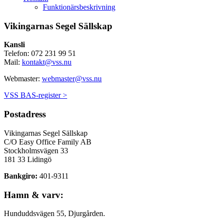
Funktionärsbeskrivning
Vikingarnas Segel Sällskap
Kansli
Telefon: 072 231 99 51
Mail:
kontakt@vss.nu
Webmaster:
webmaster@vss.nu
VSS BAS-register >
Postadress
Vikingarnas Segel Sällskap
C/O Easy Office Family AB
Stockholmsvägen 33
181 33 Lidingö
Bankgiro:
401-9311
Hamn & varv:
Hunduddsvägen 55, Djurgården.