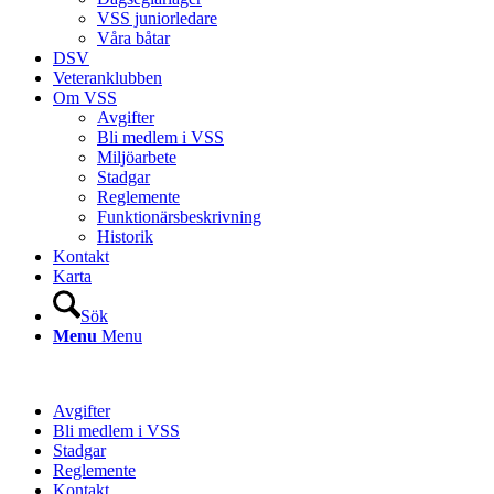
VSS juniorledare
Våra båtar
DSV
Veteranklubben
Om VSS
Avgifter
Bli medlem i VSS
Miljöarbete
Stadgar
Reglemente
Funktionärsbeskrivning
Historik
Kontakt
Karta
Sök
Menu
Menu
Avgifter
Bli medlem i VSS
Stadgar
Reglemente
Kontakt