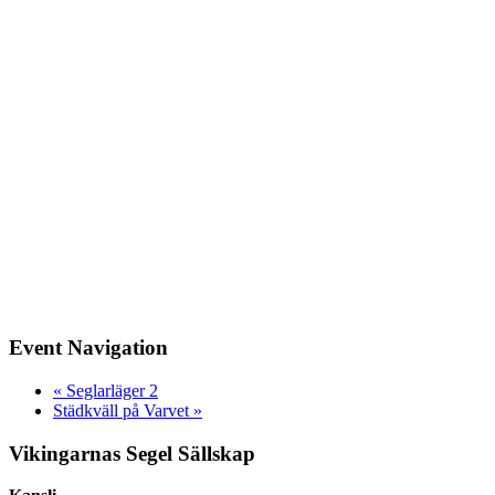
Event Navigation
«
Seglarläger 2
Städkväll på Varvet
»
Vikingarnas Segel Sällskap