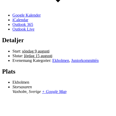
Google Kalender
iCalendar
Outlook 365
Outlook Live
Detaljer
Start:
söndag 9 augusti
Slutar:
lördag 15 augusti
Evenemang Kategorier:
Ekholmen
,
Juniorkommittén
Plats
Ekholmen
Storsaxaren
Vaxholm
,
Sverige
+ Google Map