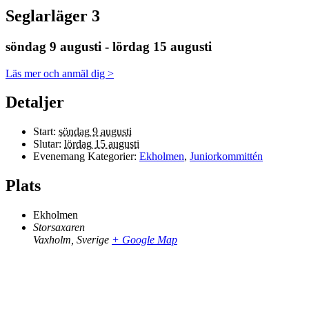
Seglarläger 3
söndag 9 augusti
-
lördag 15 augusti
Läs mer och anmäl dig >
Detaljer
Start:
söndag 9 augusti
Slutar:
lördag 15 augusti
Evenemang Kategorier:
Ekholmen
,
Juniorkommittén
Plats
Ekholmen
Storsaxaren
Vaxholm
,
Sverige
+ Google Map