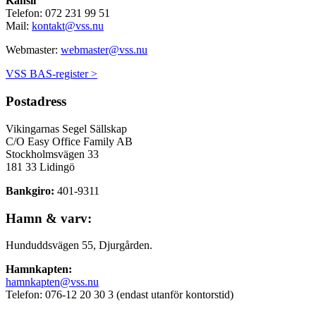
Kansli
Telefon: 072 231 99 51
Mail:
kontakt@vss.nu
Webmaster:
webmaster@vss.nu
VSS BAS-register >
Postadress
Vikingarnas Segel Sällskap
C/O Easy Office Family AB
Stockholmsvägen 33
181 33 Lidingö
Bankgiro:
401-9311
Hamn & varv:
Hunduddsvägen 55, Djurgården.
Hamnkapten:
hamnkapten@vss.nu
Telefon: 076-12 20 30 3 (endast utanför kontorstid)