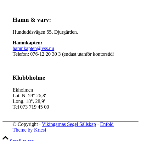
Hamn & varv:
Hunduddsvägen 55, Djurgården.
Hamnkapten:
hamnkapten@vss.nu
Telefon: 076-12 20 30 3 (endast utanför kontorstid)
Klubbholme
Ekholmen
Lat. N. 59° 26,8′
Long. 18°, 28,9′
Tel 073 719 45 00
© Copyright -
Vikingarnas Segel Sällskap
-
Enfold
Theme by Kriesi