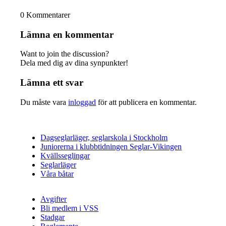
0
Kommentarer
Lämna en kommentar
Want to join the discussion?
Dela med dig av dina synpunkter!
Lämna ett svar
Du måste vara
inloggad
för att publicera en kommentar.
Dagseglarläger, seglarskola i Stockholm
Juniorerna i klubbtidningen Seglar-Vikingen
Kvällsseglingar
Seglarläger
Våra båtar
Avgifter
Bli medlem i VSS
Stadgar