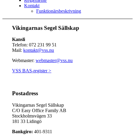
Reglemente
Kontakt
Funktionärsbeskrivning
Vikingarnas Segel Sällskap
Kansli
Telefon: 072 231 99 51
Mail:
kontakt@vss.nu
Webmaster:
webmaster@vss.nu
VSS BAS-register >
Postadress
Vikingarnas Segel Sällskap
C/O Easy Office Family AB
Stockholmsvägen 33
181 33 Lidingö
Bankgiro:
401-9311