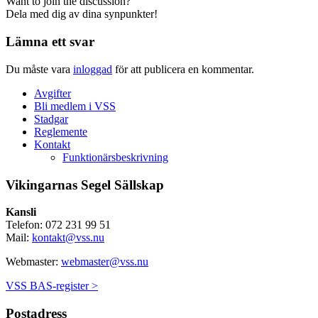
Want to join the discussion?
Dela med dig av dina synpunkter!
Lämna ett svar
Du måste vara
inloggad
för att publicera en kommentar.
Avgifter
Bli medlem i VSS
Stadgar
Reglemente
Kontakt
Funktionärsbeskrivning
Vikingarnas Segel Sällskap
Kansli
Telefon: 072 231 99 51
Mail:
kontakt@vss.nu
Webmaster:
webmaster@vss.nu
VSS BAS-register >
Postadress