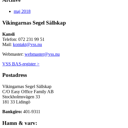
maj 2018
Vikingarnas Segel Sällskap
Kansli
Telefon: 072 231 99 51
Mail:
kontakt@vss.nu
Webmaster:
webmaster@vss.nu
VSS BAS-register >
Postadress
Vikingarnas Segel Sällskap
C/O Easy Office Family AB
Stockholmsvägen 33
181 33 Lidingö
Bankgiro:
401-9311
Hamn & varv: