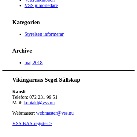
VSS juniorledare
Kategorien
Styrelsen informerar
Archive
maj 2018
Vikingarnas Segel Sällskap
Kansli
Telefon: 072 231 99 51
Mail:
kontakt@vss.nu
Webmaster:
webmaster@vss.nu
VSS BAS-register >