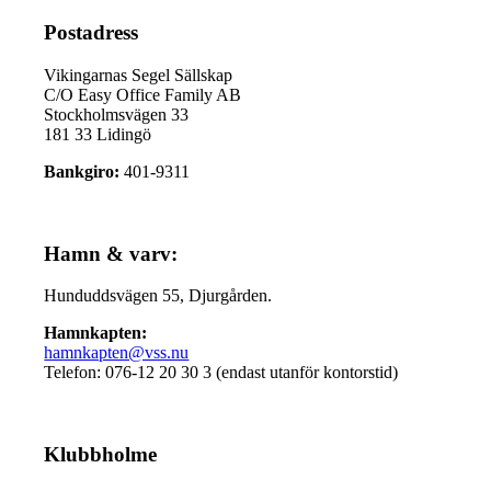
Postadress
Vikingarnas Segel Sällskap
C/O Easy Office Family AB
Stockholmsvägen 33
181 33 Lidingö
Bankgiro:
401-9311
Hamn & varv:
Hunduddsvägen 55, Djurgården.
Hamnkapten:
hamnkapten@vss.nu
Telefon: 076-12 20 30 3 (endast utanför kontorstid)
Klubbholme