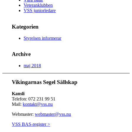
Veteranklubben
VSS juniorledare
Kategorien
Styrelsen informerar
Archive
maj 2018
Vikingarnas Segel Sällskap
Kansli
Telefon: 072 231 99 51
Mail:
kontakt@vss.nu
Webmaster:
webmaster@vss.nu
VSS BAS-register >