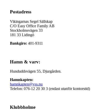
Postadress
Vikingarnas Segel Sällskap
C/O Easy Office Family AB
Stockholmsvägen 33
181 33 Lidingö
Bankgiro:
401-9311
Hamn & varv:
Hunduddsvägen 55, Djurgården.
Hamnkapten:
hamnkapten@vss.nu
Telefon: 076-12 20 30 3 (endast utanför kontorstid)
Klubbholme