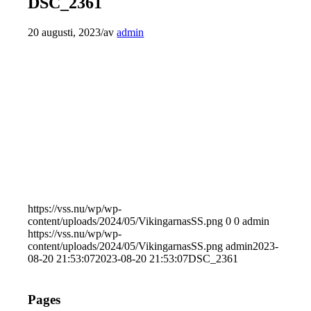
DSC_2361
20 augusti, 2023
/
av
admin
https://vss.nu/wp/wp-
content/uploads/2024/05/VikingarnasSS.png
0
0
admin
https://vss.nu/wp/wp-
content/uploads/2024/05/VikingarnasSS.png
admin
2023-
08-20 21:53:07
2023-08-20 21:53:07
DSC_2361
Pages