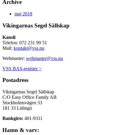
Archive
maj 2018
Vikingarnas Segel Sällskap
Kansli
Telefon: 072 231 99 51
Mail:
kontakt@vss.nu
Webmaster:
webmaster@vss.nu
VSS BAS-register >
Postadress
Vikingarnas Segel Sällskap
C/O Easy Office Family AB
Stockholmsvägen 33
181 33 Lidingö
Bankgiro:
401-9311
Hamn & varv: