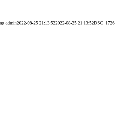
png
admin
2022-08-25 21:13:52
2022-08-25 21:13:52
DSC_1726