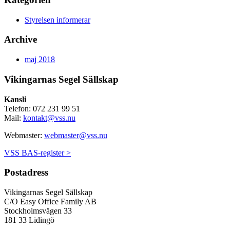
Styrelsen informerar
Archive
maj 2018
Vikingarnas Segel Sällskap
Kansli
Telefon: 072 231 99 51
Mail:
kontakt@vss.nu
Webmaster:
webmaster@vss.nu
VSS BAS-register >
Postadress
Vikingarnas Segel Sällskap
C/O Easy Office Family AB
Stockholmsvägen 33
181 33 Lidingö