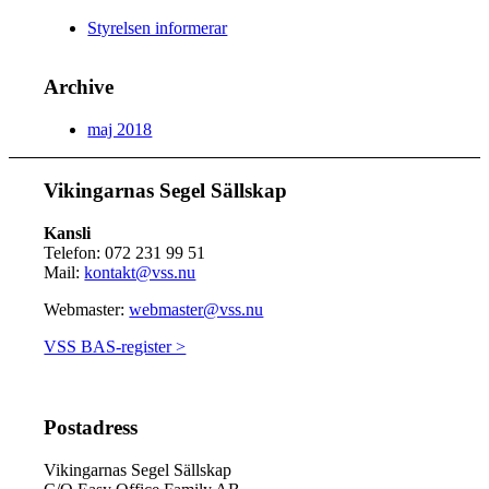
Styrelsen informerar
Archive
maj 2018
Vikingarnas Segel Sällskap
Kansli
Telefon: 072 231 99 51
Mail:
kontakt@vss.nu
Webmaster:
webmaster@vss.nu
VSS BAS-register >
Postadress
Vikingarnas Segel Sällskap