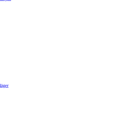
läger