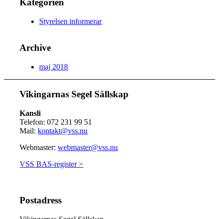
Kategorien
Styrelsen informerar
Archive
maj 2018
Vikingarnas Segel Sällskap
Kansli
Telefon: 072 231 99 51
Mail:
kontakt@vss.nu
Webmaster:
webmaster@vss.nu
VSS BAS-register >
Postadress