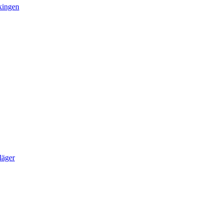
kingen
läger