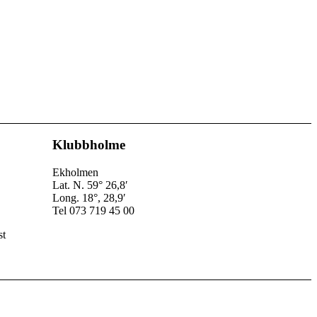
Klubbholme
Ekholmen
Lat. N. 59° 26,8′
Long. 18°, 28,9′
Tel 073 719 45 00
st