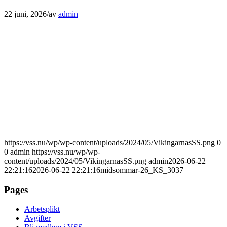
22 juni, 2026
/
av
admin
https://vss.nu/wp/wp-content/uploads/2024/05/VikingarnasSS.png
0
0
admin
https://vss.nu/wp/wp-
content/uploads/2024/05/VikingarnasSS.png
admin
2026-06-22
22:21:16
2026-06-22 22:21:16
midsommar-26_KS_3037
Pages
Arbetsplikt
Avgifter