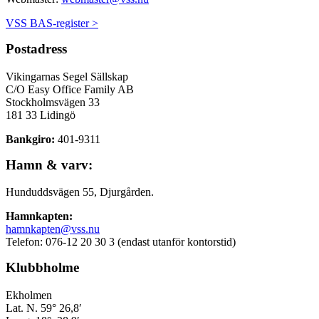
VSS BAS-register >
Postadress
Vikingarnas Segel Sällskap
C/O Easy Office Family AB
Stockholmsvägen 33
181 33 Lidingö
Bankgiro:
401-9311
Hamn & varv:
Hunduddsvägen 55, Djurgården.
Hamnkapten:
hamnkapten@vss.nu
Telefon: 076-12 20 30 3 (endast utanför kontorstid)
Klubbholme
Ekholmen
Lat. N. 59° 26,8′