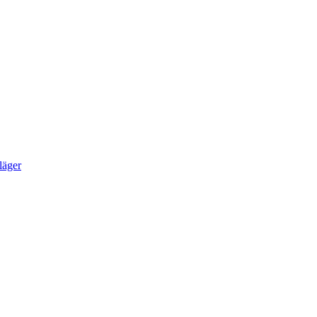
läger