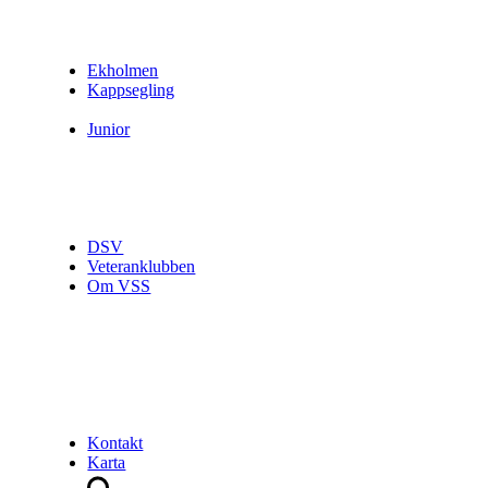
Ekholmen
Kappsegling
Junior
DSV
Veteranklubben
Om VSS
Kontakt
Karta