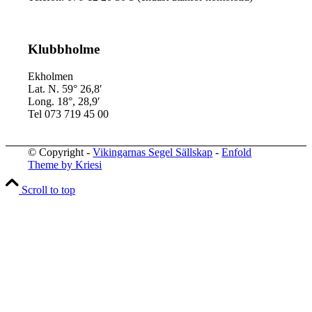
Klubbholme
Ekholmen
Lat. N. 59° 26,8′
Long. 18°, 28,9′
Tel 073 719 45 00
© Copyright -
Vikingarnas Segel Sällskap
-
Enfold
Theme by Kriesi
Scroll to top