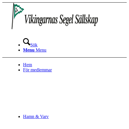
Sök
Menu
Menu
Hem
För medlemmar
Hamn & Varv