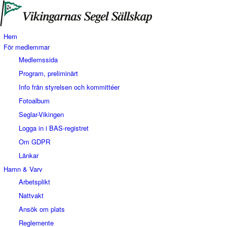
Hem
För medlemmar
Medlemssida
Program, preliminärt
Info från styrelsen och kommittéer
Fotoalbum
Seglar-Vikingen
Logga in i BAS-registret
Om GDPR
Länkar
Hamn & Varv
Arbetsplikt
Nattvakt
Ansök om plats
Reglemente