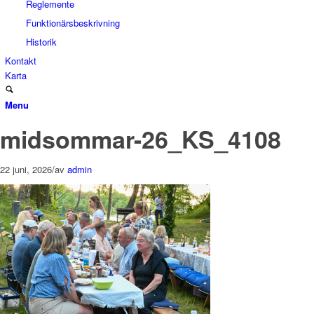
Reglemente
Funktionärsbeskrivning
Historik
Kontakt
Karta
Menu
midsommar-26_KS_4108
22 juni, 2026
/
av
admin