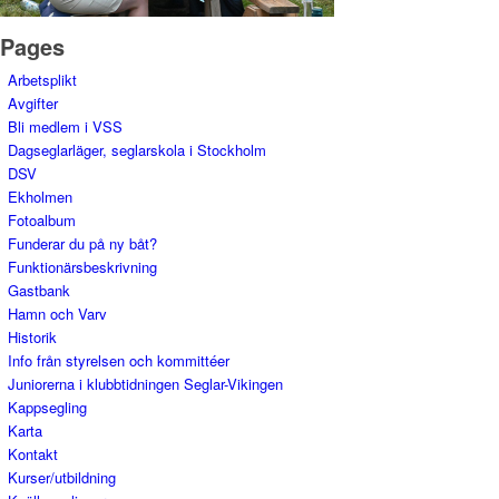
Pages
Arbetsplikt
Avgifter
Bli medlem i VSS
Dagseglarläger, seglarskola i Stockholm
DSV
Ekholmen
Fotoalbum
Funderar du på ny båt?
Funktionärsbeskrivning
Gastbank
Hamn och Varv
Historik
Info från styrelsen och kommittéer
Juniorerna i klubbtidningen Seglar-Vikingen
Kappsegling
Karta
Kontakt
Kurser/utbildning