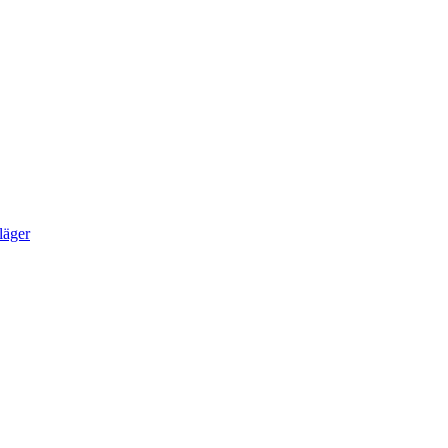
läger