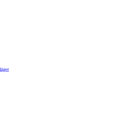
läger