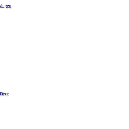
kingen
läger