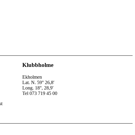
Klubbholme
Ekholmen
Lat. N. 59° 26,8′
Long. 18°, 28,9′
Tel 073 719 45 00
st