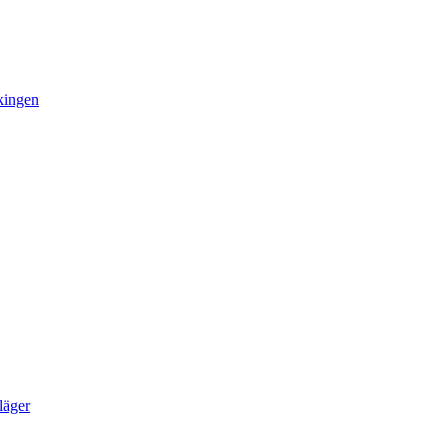
kingen
läger