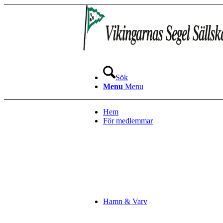
Sök
Menu
Menu
Hem
För medlemmar
Hamn & Varv