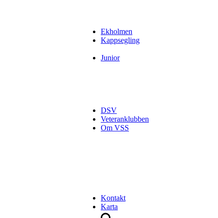
Ekholmen
Kappsegling
Junior
DSV
Veteranklubben
Om VSS
Kontakt
Karta