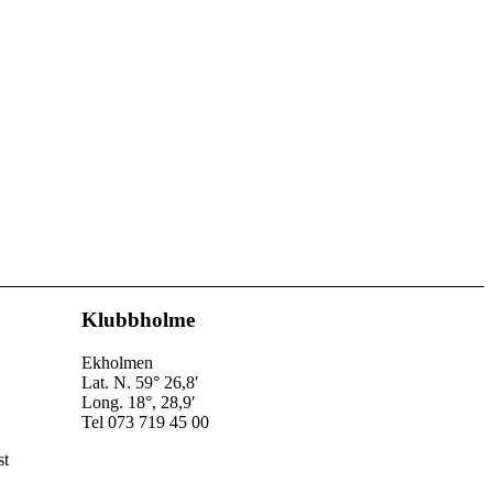
Klubbholme
Ekholmen
Lat. N. 59° 26,8′
Long. 18°, 28,9′
Tel 073 719 45 00
st