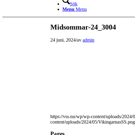
Sök
Menu
Menu
Midsommar-24_3004
24 juni, 2024
/
av
admin
https://vss.nu/wp/wp-content/uploads/2024
content/uploads/2024/05/VikingarnasSS.png
Pages