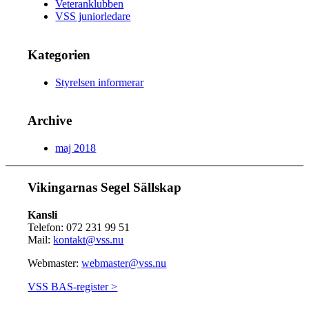
Veteranklubben
VSS juniorledare
Kategorien
Styrelsen informerar
Archive
maj 2018
Vikingarnas Segel Sällskap
Kansli
Telefon: 072 231 99 51
Mail:
kontakt@vss.nu
Webmaster:
webmaster@vss.nu
VSS BAS-register >