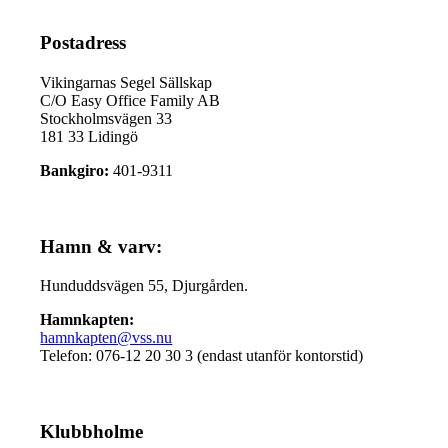
Postadress
Vikingarnas Segel Sällskap
C/O Easy Office Family AB
Stockholmsvägen 33
181 33 Lidingö
Bankgiro:
401-9311
Hamn & varv:
Hunduddsvägen 55, Djurgården.
Hamnkapten:
hamnkapten@vss.nu
Telefon: 076-12 20 30 3 (endast utanför kontorstid)
Klubbholme