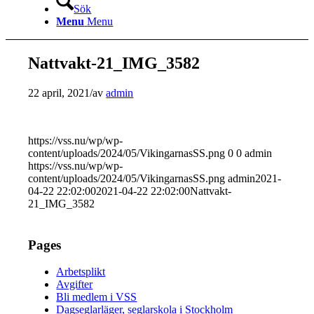
Sök
Menu
Menu
Nattvakt-21_IMG_3582
22 april, 2021
/
av
admin
https://vss.nu/wp/wp-
content/uploads/2024/05/VikingarnasSS.png
0
0
admin
https://vss.nu/wp/wp-
content/uploads/2024/05/VikingarnasSS.png
admin
2021-
04-22 22:02:00
2021-04-22 22:02:00
Nattvakt-
21_IMG_3582
Pages
Arbetsplikt
Avgifter
Bli medlem i VSS
Dagseglarläger, seglarskola i Stockholm