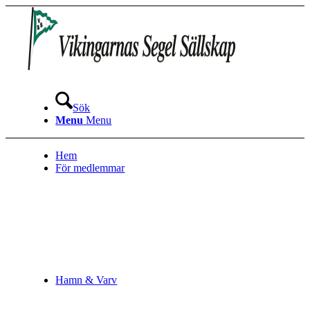
Sök
Menu
Menu
Hem
För medlemmar
Hamn & Varv