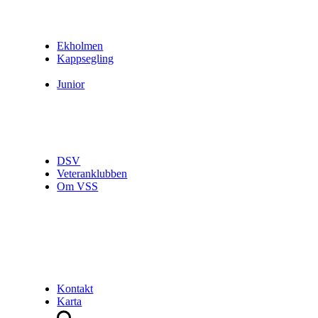
Ekholmen
Kappsegling
Junior
DSV
Veteranklubben
Om VSS
Kontakt
Karta