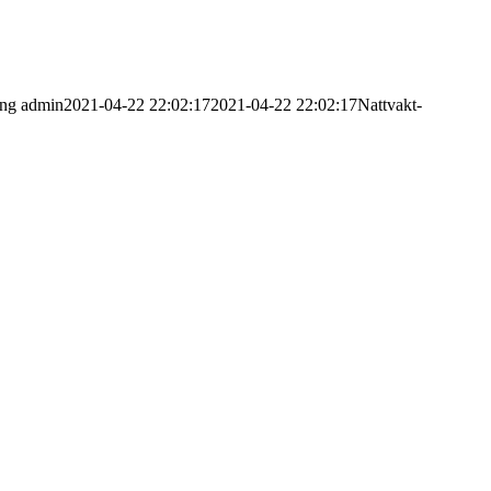
png
admin
2021-04-22 22:02:17
2021-04-22 22:02:17
Nattvakt-